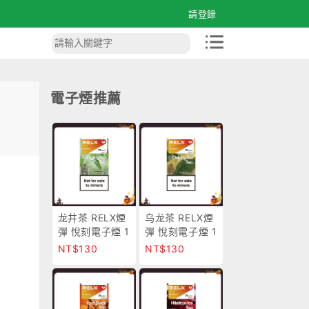
請登錄
電子煙推薦
龙井茶 RELX煙
乌龙茶 RELX煙
彈 悅刻電子煙 1
彈 悅刻電子煙 1
顆入 正品現貨
顆入 正品現貨
NT$130
NT$130
超商取付
超商取付