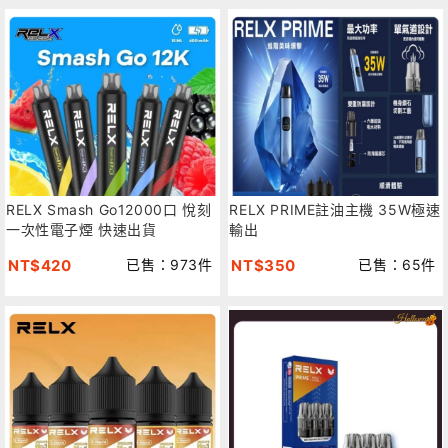
RELX Smash Go12000口 悅刻
RELX PRIME註油主機 35W極速
一次性電子煙 快速出貨
輸出
NT$420
已售：973件
NT$350
已售：65件