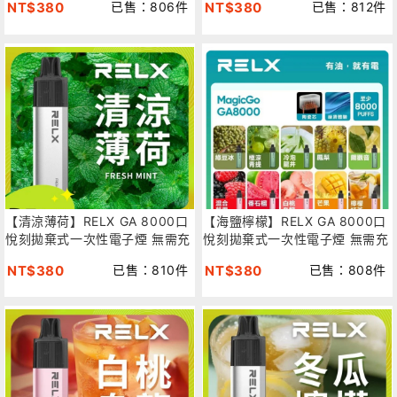
NT$380
已售：806件
NT$380
已售：812件
【清涼薄荷】RELX GA 8000口
【海鹽檸檬】RELX GA 8000口
悅刻拋棄式一次性電子煙 無需充
悅刻拋棄式一次性電子煙 無需充
電 快速出貨
電 快速出貨
NT$380
已售：810件
NT$380
已售：808件