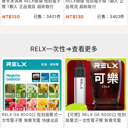
香芋冰淇淋 RELX煙彈 悅刻電子
RELX煙彈 悅刻電子煙 1顆入 正
煙 1顆入 正品現貨 超商取付
品現貨 超商取付
NT$130
已售：3401件
NT$130
已售：3402件
RELX一次性⇒查看更多
RELX GA 8000口 悅刻拋棄式一
【可樂】RELX GA 8000口 悅刻
次性電子煙 無需充電 快速出貨
拋棄式一次性電子煙 無需充電
快速出貨