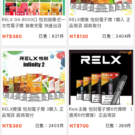
RELX GA 8000口 悅刻拋棄式一
RELX煙彈 悅刻電子煙 1顆入 正
次性電子煙 無需充電 快速出貨
品現貨 超商取付
NT$380
已售：821件
NT$130
已售：3404件
RELX煙彈 悅刻電子煙 3顆入 正
Relx主機 悅刻電子煙6代煙桿 （
品現貨 超商取付
適用6代煙彈）正品現貨
NT$360
已售：2403件
NT$700
已售：289件