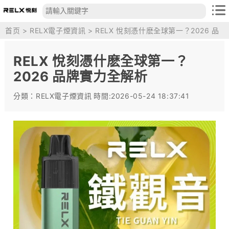
首页
>
RELX電子煙資訊
> RELX 悅刻憑什麽全球第一？2026 品
牌實力全解析
RELX 悅刻憑什麽全球第一？
2026 品牌實力全解析
分類：RELX電子煙資訊
時間:2026-05-24 18:37:41