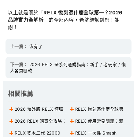
以上就是關於「
RELX 悅刻憑什麽全球第一？2026
品牌實力全解析
」的全部內容，希望能幫到您！謝
謝！
上一篇：
沒有了
下一篇：
2026 RELX 全系列選購指南：新手 / 老玩家 / 懶
人各買哪款
相關推薦
2026 海外版 RELX 煙彈
RELX 悅刻憑什麽全球第
口味 TOP10：不踩雷清單，
一？2026 品牌實力全解析
2026 RELX 購買全攻略：
RELX 使用常見問題：漏
閉眼入
渠道 / 價格 / 避坑 / 新手禮
油、糊芯、不出煙，一次搞定
RELX 积木二代 22000
RELX 一次性 Smash