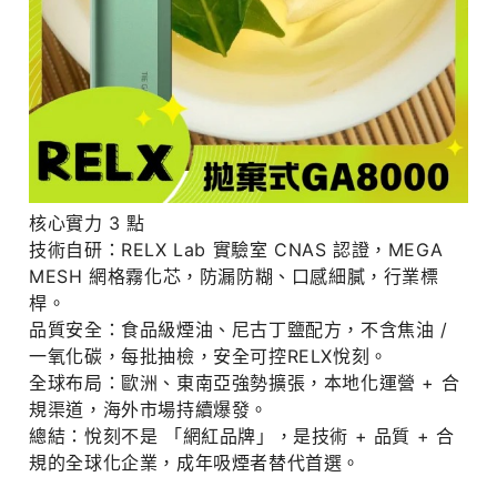
核心實力 3 點
技術自研：RELX Lab 實驗室 CNAS 認證，MEGA
MESH 網格霧化芯，防漏防糊、口感細膩，行業標
桿。
品質安全：食品級煙油、尼古丁鹽配方，不含焦油 /
一氧化碳，每批抽檢，安全可控RELX悅刻。
全球布局：歐洲、東南亞強勢擴張，本地化運營 + 合
規渠道，海外市場持續爆發。
總結：悅刻不是 「網紅品牌」，是技術 + 品質 + 合
規的全球化企業，成年吸煙者替代首選。