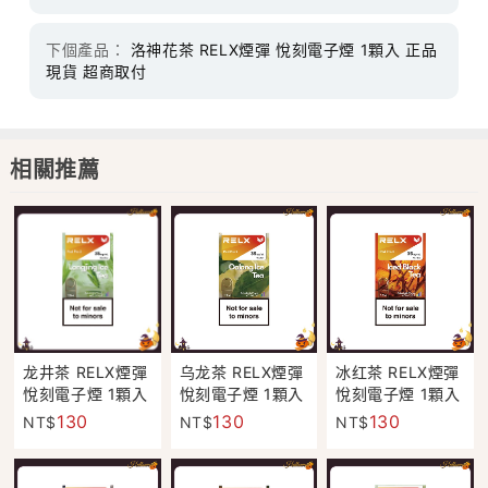
下個產品：
洛神花茶 RELX煙彈 悅刻電子煙 1顆入 正品
現貨 超商取付
相關推薦
龙井茶 RELX煙彈
乌龙茶 RELX煙彈
冰红茶 RELX煙彈
悅刻電子煙 1顆入
悅刻電子煙 1顆入
悅刻電子煙 1顆入
正品現貨 超商取
正品現貨 超商取
正品現貨 超商取
130
130
130
NT$
NT$
NT$
付
付
付