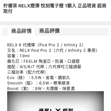
柠檬茶 RELX煙彈 悅刻電子煙 1顆入 正品現貨 超商
取付
商品評價
商品詳情
RELX 6 代煙彈（Pod Pro 2 / Infinity 2）
又名：RELX Pod Pro 2（六代 / Infinity 2 專用）
容量：1.9ml
霧化芯：FEELM 陶瓷芯，防漏、口感穩
適配：4/5/6/7 代桿；六代桿可三檔調壓
三檔功率（配六代桿）
Eco（綠）：5.5W，省電、續航久
Smooth（藍）：6.5W，標準順滑
Boost（紫）：8W，大煙霧、味更濃