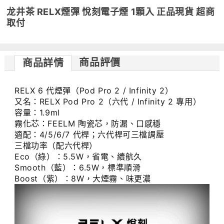
龙井茶 RELX煙彈 悅刻電子煙 1顆入 正品現貨 超商
取付
商品評價
商品詳情
RELX 6 代煙彈（Pod Pro 2 / Infinity 2）
又名：RELX Pod Pro 2（六代 / Infinity 2 專用）
容量：1.9ml
霧化芯：FEELM 陶瓷芯，防漏、口感穩
適配：4/5/6/7 代桿；六代桿可三檔調壓
三檔功率（配六代桿）
Eco（綠）：5.5W，省電、續航久
Smooth（藍）：6.5W，標準順滑
Boost（紫）：8W，大煙霧、味更濃