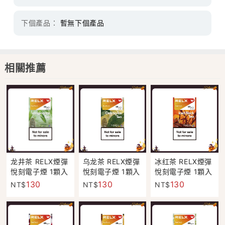
下個產品：
暫無下個產品
相關推薦
龙井茶 RELX煙彈
乌龙茶 RELX煙彈
冰红茶 RELX煙彈
悅刻電子煙 1顆入
悅刻電子煙 1顆入
悅刻電子煙 1顆入
正品現貨 超商取
正品現貨 超商取
正品現貨 超商取
130
130
130
NT$
NT$
NT$
付
付
付