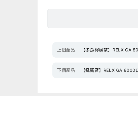
上個產品：
【冬瓜檸檬茶】RELX GA 
下個產品：
【鐵觀音】RELX GA 80