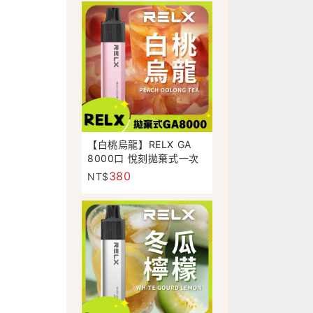
【白桃烏龍】RELX GA
8000口 悅刻拋棄式一次
性電子煙 無需充電 快速出
380
NT$
貨