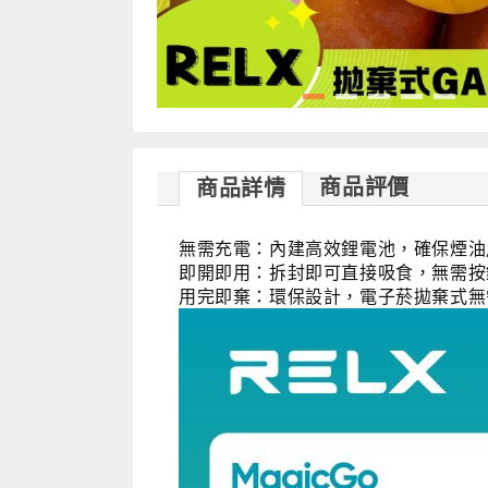
商品評價
商品詳情
無需充電：內建高效鋰電池，確保煙油
即開即用：拆封即可直接吸食，無需按
用完即棄：環保設計，電子菸拋棄式無