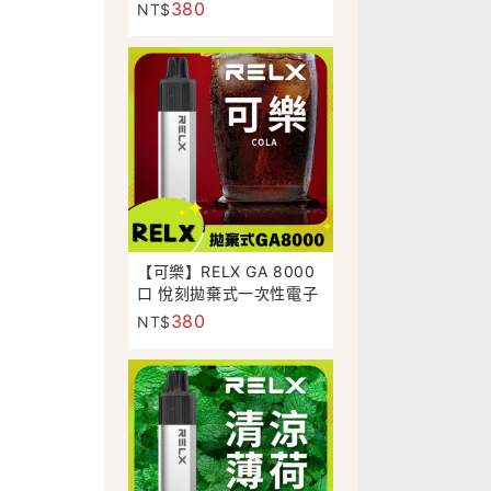
電 快速出貨
380
NT$
【可樂】RELX GA 8000
口 悅刻拋棄式一次性電子
煙 無需充電 快速出貨
380
NT$