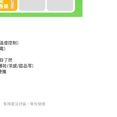
）
溫度控制）
電）
目了然
薄荷/茶感/甜品等）
便攜
暫時還沒評論，等你發揮