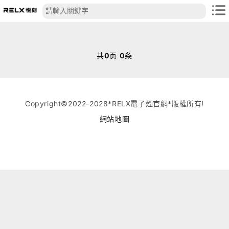
共
0
页
0
条
Copyright©2022-2028*RELX電子煙官網*版權所有!
網站地圖