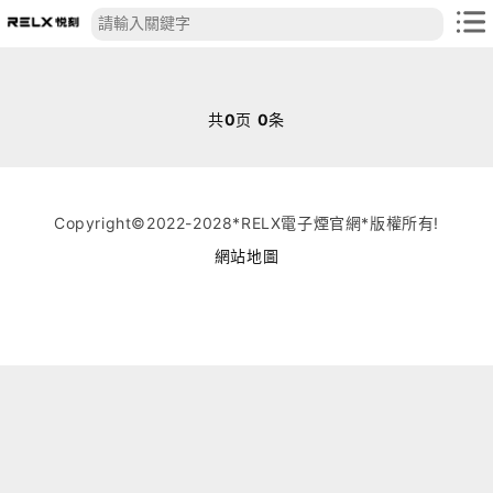
共
0
页
0
条
Copyright©2022-2028*RELX電子煙官網*版權所有!
網站地圖